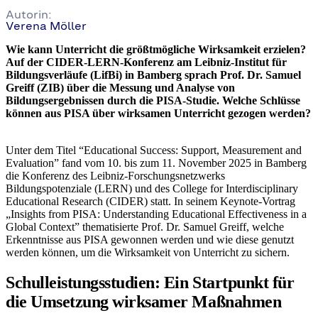
Autorin:
Verena Möller
Wie kann Unterricht die größtmögliche Wirksamkeit erzielen?
Auf der CIDER-LERN-Konferenz am Leibniz-Institut für
Bildungsverläufe (LifBi) in Bamberg sprach Prof. Dr. Samuel
Greiff (ZIB) über die Messung und Analyse von
Bildungsergebnissen durch die PISA-Studie. Welche Schlüsse
können aus PISA über wirksamen Unterricht gezogen werden?
Unter dem Titel “Educational Success: Support, Measurement and
Evaluation” fand vom 10. bis zum 11. November 2025 in Bamberg
die Konferenz des Leibniz-Forschungsnetzwerks
Bildungspotenziale (LERN) und des College for Interdisciplinary
Educational Research (CIDER) statt. In seinem Keynote-Vortrag
„Insights from PISA: Understanding Educational Effectiveness in a
Global Context” thematisierte Prof. Dr. Samuel Greiff, welche
Erkenntnisse aus PISA gewonnen werden und wie diese genutzt
werden können, um die Wirksamkeit von Unterricht zu sichern.
Schulleistungsstudien: Ein Startpunkt für
die Umsetzung wirksamer Maßnahmen