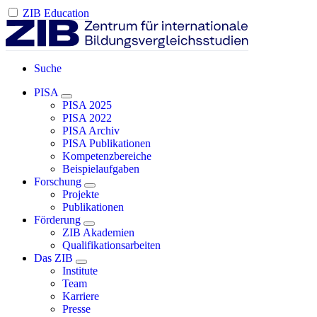
ZIB Education
Suche
PISA
PISA 2025
PISA 2022
PISA Archiv
PISA Publikationen
Kompetenzbereiche
Beispielaufgaben
Forschung
Projekte
Publikationen
Förderung
ZIB Akademien
Qualifikationsarbeiten
Das ZIB
Institute
Team
Karriere
Presse