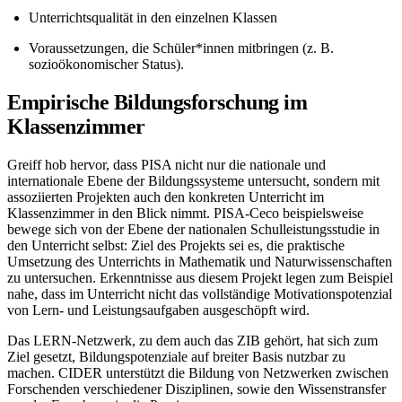
Unterrichtsqualität in den einzelnen Klassen
Voraussetzungen, die Schüler*innen mitbringen (z. B.
sozioökonomischer Status).
Empirische Bildungsforschung im
Klassenzimmer
Greiff hob hervor, dass PISA nicht nur die nationale und
internationale Ebene der Bildungssysteme untersucht, sondern mit
assoziierten Projekten auch den konkreten Unterricht im
Klassenzimmer in den Blick nimmt. PISA-Ceco beispielsweise
bewege sich von der Ebene der nationalen Schulleistungsstudie in
den Unterricht selbst: Ziel des Projekts sei es, die praktische
Umsetzung des Unterrichts in Mathematik und Naturwissenschaften
zu untersuchen. Erkenntnisse aus diesem Projekt legen zum Beispiel
nahe, dass im Unterricht nicht das vollständige Motivationspotenzial
von Lern- und Leistungsaufgaben ausgeschöpft wird.
Das LERN-Netzwerk, zu dem auch das ZIB gehört, hat sich zum
Ziel gesetzt, Bildungspotenziale auf breiter Basis nutzbar zu
machen. CIDER unterstützt die Bildung von Netzwerken zwischen
Forschenden verschiedener Disziplinen, sowie den Wissenstransfer