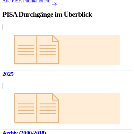
Alle PISA Publikationen
PISA Durchgänge im Überblick
2025
Archiv (2000-2018)