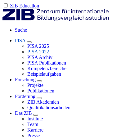
ZIB Education
Suche
PISA
PISA 2025
PISA 2022
PISA Archiv
PISA Publikationen
Kompetenzbereiche
Beispielaufgaben
Forschung
Projekte
Publikationen
Förderung
ZIB Akademien
Qualifikationsarbeiten
Das ZIB
Institute
Team
Karriere
Presse