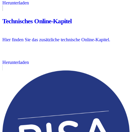
Herunterladen
Technisches Online-Kapitel
Hier finden Sie das zusätzliche technische Online-Kapitel.
Herunterladen