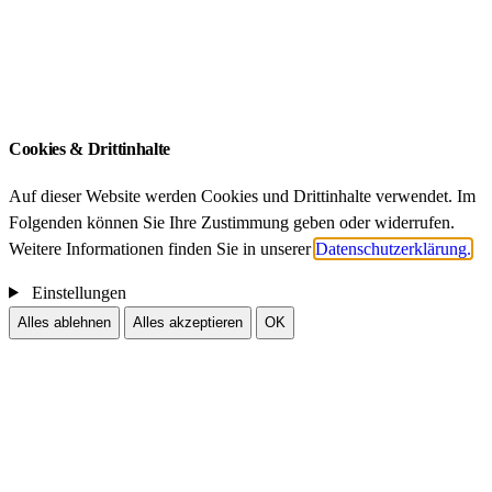
ZIB – An-Institut der Technischen Universität
München
Impressum
Datenschutz
Cookies & Drittinhalte
Auf dieser Website werden Cookies und Drittinhalte verwendet. Im
Folgenden können Sie Ihre Zustimmung geben oder widerrufen.
Weitere Informationen finden Sie in unserer
Datenschutzerklärung.
Einstellungen
Alles ablehnen
Alles akzeptieren
OK