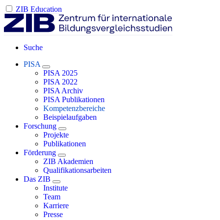
ZIB Education
Suche
PISA
PISA 2025
PISA 2022
PISA Archiv
PISA Publikationen
Kompetenzbereiche
Beispielaufgaben
Forschung
Projekte
Publikationen
Förderung
ZIB Akademien
Qualifikationsarbeiten
Das ZIB
Institute
Team
Karriere
Presse