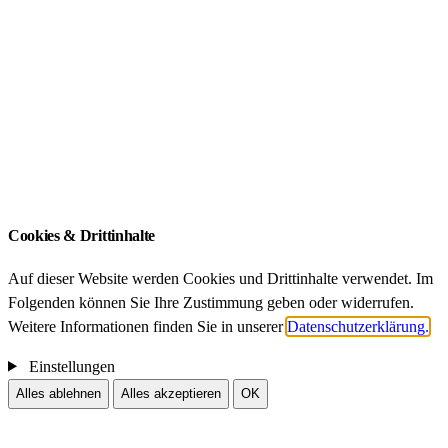
FDZ Akademien
Qualifikationsarbeiten
ZIB – An-Institut der Technischen Universität
München
Impressum
Datenschutz
Cookies & Drittinhalte
Auf dieser Website werden Cookies und Drittinhalte verwendet. Im
Folgenden können Sie Ihre Zustimmung geben oder widerrufen.
Weitere Informationen finden Sie in unserer
Datenschutzerklärung.
Einstellungen
Alles ablehnen
Alles akzeptieren
OK