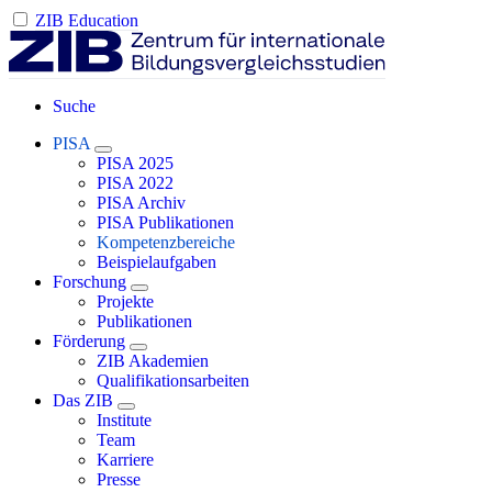
ZIB Education
Suche
PISA
PISA 2025
PISA 2022
PISA Archiv
PISA Publikationen
Kompetenzbereiche
Beispielaufgaben
Forschung
Projekte
Publikationen
Förderung
ZIB Akademien
Qualifikationsarbeiten
Das ZIB
Institute
Team
Karriere
Presse