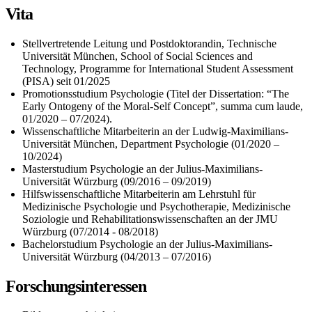
Vita
Stellvertretende Leitung und Postdoktorandin, Technische
Universit
ät München, School of Social Sciences and
Technology, Programme for International Student Assessment
(PISA) seit 01/2025
Promotionsstudium Psychologie (Titel der Dissertation: “The
Early Ontogeny of the Moral-Self Concept”, summa cum laude,
01/2020
– 07/2024).
Wissenschaftliche Mitarbeiterin an der Ludwig-Maximilians-
Universit
ät München, Department Psychologie (01/2020
–
10/2024)
Masterstudium Psychologie an der Julius-Maximilians-
Universit
ät Würzburg (09/2016
– 09/2019)
Hilfswissenschaftliche Mitarbeiterin am Lehrstuhl f
ür
Medizinische Psychologie und Psychotherapie, Medizinische
Soziologie und Rehabilitationswissenschaften an der JMU
Würzburg (07/2014 - 08/2018)
Bachelorstudium Psychologie an der Julius-Maximilians-
Universität Würzburg (04/2013
– 07/2016)
Forschungsinteressen