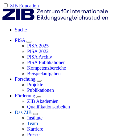
ZIB Education
Suche
PISA
PISA 2025
PISA 2022
PISA Archiv
PISA Publikationen
Kompetenzbereiche
Beispielaufgaben
Forschung
Projekte
Publikationen
Förderung
ZIB Akademien
Qualifikationsarbeiten
Das ZIB
Institute
Team
Karriere
Presse