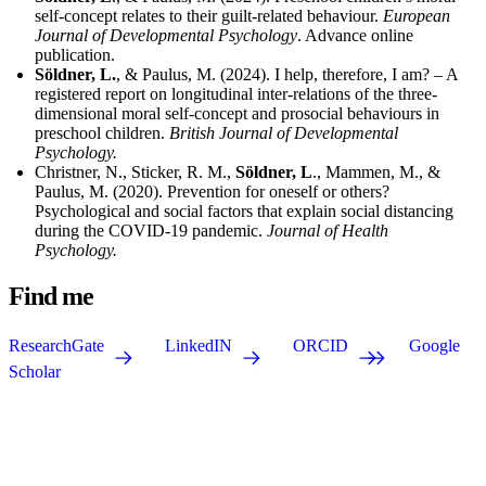
self-concept relates to their guilt-related behaviour.
European
Journal of Developmental Psychology
. Advance online
publication.
Söldner, L.
, & Paulus, M. (2024). I help, therefore, I am? – A
registered report on longitudinal inter-relations of the three-
dimensional moral self-concept and prosocial behaviours in
preschool children.
British Journal of Developmental
Psychology.
Christner, N., Sticker, R. M.,
Söldner, L
., Mammen, M., &
Paulus, M. (2020). Prevention for oneself or others?
Psychological and social factors that explain social distancing
during the COVID-19 pandemic.
Journal of Health
Psychology.
Find me
ResearchGate
LinkedIN
ORCID
Google
Scholar