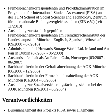
Fremdsprachenkorrespondentin und Projektadministration im
Programme for International Student Assessment (PISA) an
der TUM School of Social Sciences and Technology, Zentrum
für internationale Bildungsvergleichsstudien (ZIB e.V.) (seit
11/2010)
Ausbildung zur staatlich geprüften
Fremdsprachenkorrespondentin am Fremdspracheninstitut der
Landeshauptstadt München: Englisch, Spanisch, Wirtschaft
(09/2008 - 07/2010)
Administration bei Howards Storage World Ltd. Ireland und Au
Pair in Dublin (07/2007 - 06/2008)
Auslandsaufenthalt als Au Pair in Oslo, Norwegen (03/2007 -
06/2007)
Sachbearbeiterin in der Gehaltsabrechnung der AOK München
(06/2006 - 12/2006)
Sachbearbeiterin in der Firmenkundenabteilung der AOK
München (01/2004 - 05/2006)
Ausbildung zur Sozialversicherungsfachangestellten bei der
AOK München (09/2001 - 06/2004)
Verantwortlichkeiten
B
üromanagement des Projekts PISA sowie allgemeine