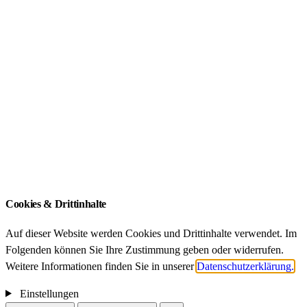
ZIB Akademien
FDZ Akademien
Qualifikationsarbeiten
ZIB – An-Institut der Technischen Universität
München
Impressum
Datenschutz
Cookies & Drittinhalte
Auf dieser Website werden Cookies und Drittinhalte verwendet. Im
Folgenden können Sie Ihre Zustimmung geben oder widerrufen.
Weitere Informationen finden Sie in unserer
Datenschutzerklärung.
Einstellungen