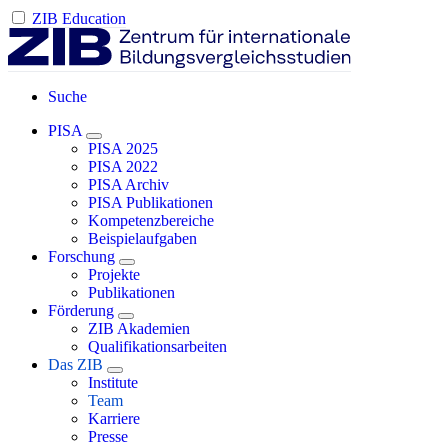
ZIB Education
Suche
PISA
PISA 2025
PISA 2022
PISA Archiv
PISA Publikationen
Kompetenzbereiche
Beispielaufgaben
Forschung
Projekte
Publikationen
Förderung
ZIB Akademien
Qualifikationsarbeiten
Das ZIB
Institute
Team
Karriere
Presse