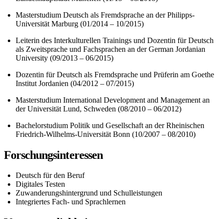
Masterstudium Deutsch als Fremdsprache an der Philipps-
Universit
ät Marburg (01/2014
– 10/2015)
Leiterin des Interkulturellen Trainings und Dozentin f
ür Deutsch
als Zweitsprache und Fachsprachen an der German Jordanian
University (09/2013
– 06/2015)
Dozentin f
ür Deutsch als Fremdsprache und Prüferin am Goethe
Institut Jordanien (04/2012
– 07/2015)
Masterstudium International Development and Management an
der Universit
ät Lund, Schweden (08/2010
– 06/2012)
Bachelorstudium Politik und Gesellschaft an der Rheinischen
Friedrich-Wilhelms-Universit
ät Bonn (10/2007
– 08/2010)
Forschungsinteressen
Deutsch für den Beruf
Digitales Testen
Zuwanderungshintergrund und Schulleistungen
Integriertes Fach- und Sprachlernen