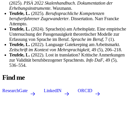
(2025).
PISA 2022 Skalenhandbuch. Dokumentation der
Erhebungsinstrumente
. Waxmann.
Teufele, L.
(2025).
Berufssprachliche Kompetenzen
berufserfahrener Zugewanderter
. Dissertation. Narr Francke
Attempto.
Teufele, L.
(2024). Sprache(n) am Arbeitsplatz. Eine empirische
Untersuchung der Passgenauigkeit theoretischer Modelle zur
Erfassung von Sprache im Beruf.
Sprache im Beruf
, 7 (1).
Teufele, L.
(2022). Language Gatekeeping am Arbeitsmarkt.
Zeitschrift im Kontext von Mehrsprachigkeit,
49 (5), 206–218.
Teufele, L.
(2022). Lost in translation? Kritische Anmerkungen
zur Validität berufsbezogener Sprachtests.
Info DaF
, 49 (5),
536–554.
Find me
ResearchGate
LinkedIN
ORCID