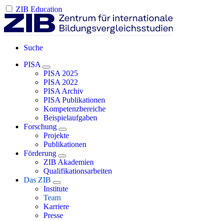
ZIB Education
Suche
PISA
PISA 2025
PISA 2022
PISA Archiv
PISA Publikationen
Kompetenzbereiche
Beispielaufgaben
Forschung
Projekte
Publikationen
Förderung
ZIB Akademien
Qualifikationsarbeiten
Das ZIB
Institute
Team
Karriere
Presse