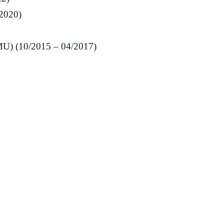
2020)
LMU) (10/2015
– 04/2017)