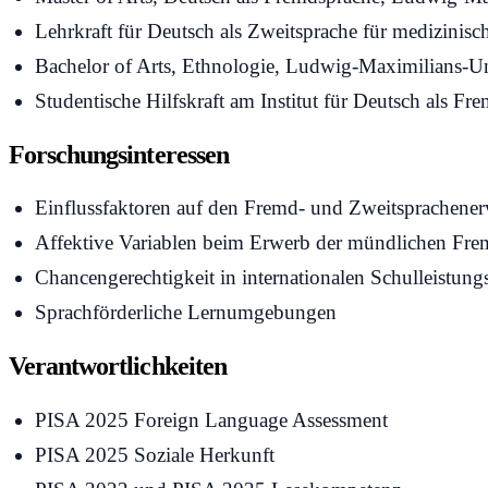
Lehrkraft f
ür Deutsch als Zweitsprache für medizini
Bachelor of Arts, Ethnologie, Ludwig-Maximilians-Un
Studentische Hilfskraft am Institut f
ür Deutsch als F
Forschungsinteressen
Einflussfaktoren auf den Fremd- und Zweitsprachene
Affektive Variablen beim Erwerb der mündlichen Fr
Chancengerechtigkeit in internationalen Schulleistung
Sprachförderliche Lernumgebungen
Verantwortlichkeiten
PISA 2025 Foreign Language Assessment
PISA 2025 Soziale Herkunft