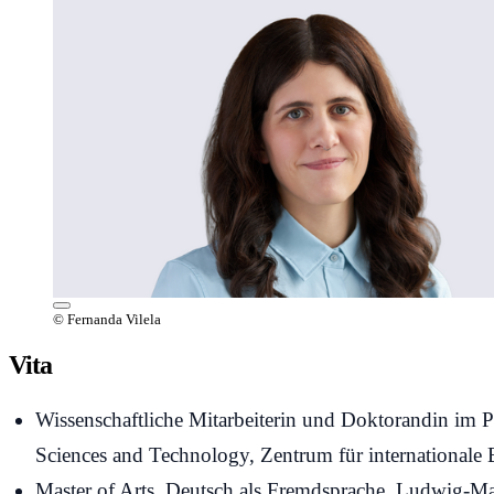
© Fernanda Vilela
Vita
Wissenschaftliche Mitarbeiterin und Doktorandin im 
Sciences and Technology, Zentrum f
ür internationale
Master of Arts, Deutsch als Fremdsprache, Ludwig-Ma