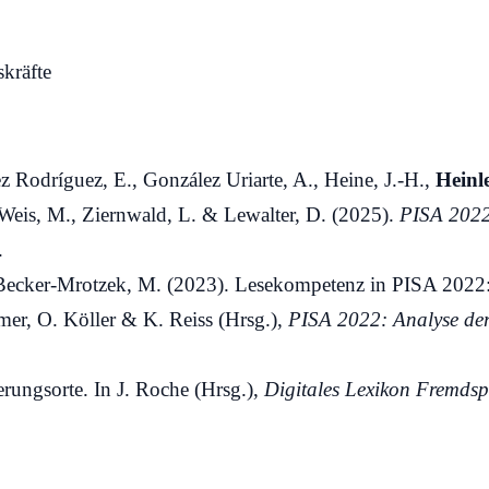
skräfte
ez Rodríguez, E., González Uriarte, A., Heine, J.-H.,
Heinl
., Weis, M., Ziernwald, L. & Lewalter, D. (2025).
PISA 2022
.
& Becker-Mrotzek, M. (2023). Lesekompetenz in PISA 2022
mer, O. Köller & K. Reiss (Hrsg.),
PISA 2022: Analyse der
rungsorte. In J. Roche (Hrsg.),
Digitales Lexikon Fremdsp