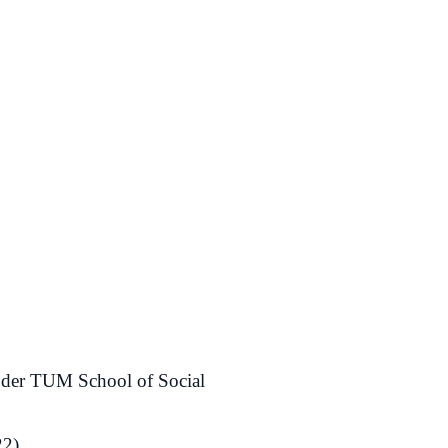
n der TUM School of Social
22)