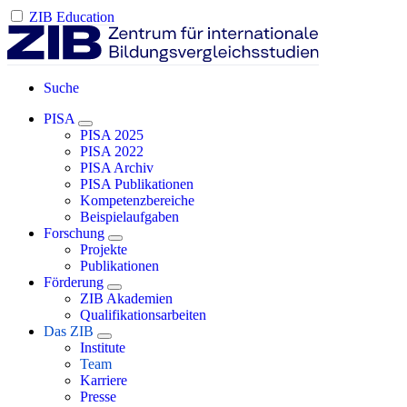
ZIB Education
Suche
PISA
PISA 2025
PISA 2022
PISA Archiv
PISA Publikationen
Kompetenzbereiche
Beispielaufgaben
Forschung
Projekte
Publikationen
Förderung
ZIB Akademien
Qualifikationsarbeiten
Das ZIB
Institute
Team
Karriere
Presse