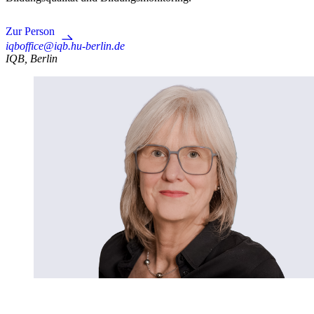
Zur Person
iqboffice@iqb.hu-berlin.de
IQB, Berlin