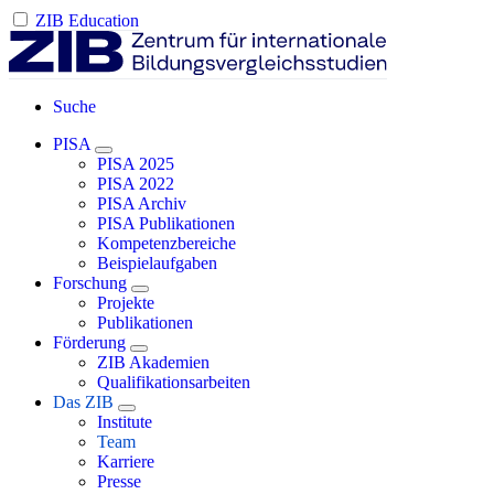
ZIB Education
Suche
PISA
PISA 2025
PISA 2022
PISA Archiv
PISA Publikationen
Kompetenzbereiche
Beispielaufgaben
Forschung
Projekte
Publikationen
Förderung
ZIB Akademien
Qualifikationsarbeiten
Das ZIB
Institute
Team
Karriere
Presse