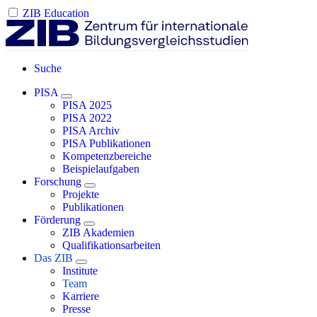
ZIB Education
Suche
PISA
PISA 2025
PISA 2022
PISA Archiv
PISA Publikationen
Kompetenzbereiche
Beispielaufgaben
Forschung
Projekte
Publikationen
Förderung
ZIB Akademien
Qualifikationsarbeiten
Das ZIB
Institute
Team
Karriere
Presse