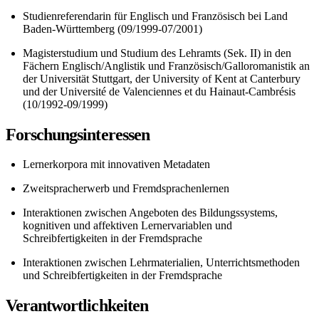
Studienreferendarin für Englisch und Französisch bei Land
Baden-Württemberg (09/1999-07/2001)
Magisterstudium und Studium des Lehramts (Sek. II) in den
Fächern Englisch/Anglistik und Französisch/Galloromanistik an
der Universität Stuttgart, der University of Kent at Canterbury
und der Université de Valenciennes et du Hainaut-Cambrésis
(10/1992-09/1999)
Forschungsinteressen
Lernerkorpora mit innovativen Metadaten
Zweitspracherwerb und Fremdsprachenlernen
Interaktionen zwischen Angeboten des Bildungssystems,
kognitiven und affektiven Lernervariablen und
Schreibfertigkeiten in der Fremdsprache
Interaktionen zwischen Lehrmaterialien, Unterrichtsmethoden
und Schreibfertigkeiten in der Fremdsprache
Verantwortlichkeiten