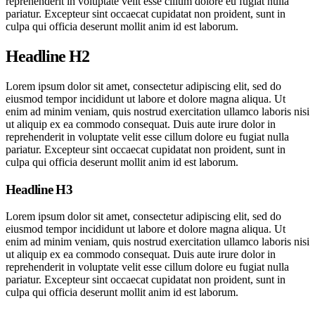
reprehenderit in voluptate velit esse cillum dolore eu fugiat nulla
pariatur. Excepteur sint occaecat cupidatat non proident, sunt in
culpa qui officia deserunt mollit anim id est laborum.
Headline H2
Lorem ipsum dolor sit amet, consectetur adipiscing elit, sed do
eiusmod tempor incididunt ut labore et dolore magna aliqua. Ut
enim ad minim veniam, quis nostrud exercitation ullamco laboris nisi
ut aliquip ex ea commodo consequat. Duis aute irure dolor in
reprehenderit in voluptate velit esse cillum dolore eu fugiat nulla
pariatur. Excepteur sint occaecat cupidatat non proident, sunt in
culpa qui officia deserunt mollit anim id est laborum.
Headline H3
Lorem ipsum dolor sit amet, consectetur adipiscing elit, sed do
eiusmod tempor incididunt ut labore et dolore magna aliqua. Ut
enim ad minim veniam, quis nostrud exercitation ullamco laboris nisi
ut aliquip ex ea commodo consequat. Duis aute irure dolor in
reprehenderit in voluptate velit esse cillum dolore eu fugiat nulla
pariatur. Excepteur sint occaecat cupidatat non proident, sunt in
culpa qui officia deserunt mollit anim id est laborum.