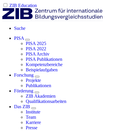
ZIB Education
Suche
PISA
PISA 2025
PISA 2022
PISA Archiv
PISA Publikationen
Kompetenzbereiche
Beispielaufgaben
Forschung
Projekte
Publikationen
Förderung
ZIB Akademien
Qualifikationsarbeiten
Das ZIB
Institute
Team
Karriere
Presse