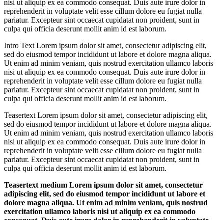
nisi ut aliquip ex ea commodo consequat. Duis aute irure dolor in
reprehenderit in voluptate velit esse cillum dolore eu fugiat nulla
pariatur. Excepteur sint occaecat cupidatat non proident, sunt in
culpa qui officia deserunt mollit anim id est laborum.
Intro Text Lorem ipsum dolor sit amet, consectetur adipiscing elit,
sed do eiusmod tempor incididunt ut labore et dolore magna aliqua.
Ut enim ad minim veniam, quis nostrud exercitation ullamco laboris
nisi ut aliquip ex ea commodo consequat. Duis aute irure dolor in
reprehenderit in voluptate velit esse cillum dolore eu fugiat nulla
pariatur. Excepteur sint occaecat cupidatat non proident, sunt in
culpa qui officia deserunt mollit anim id est laborum.
Teasertext Lorem ipsum dolor sit amet, consectetur adipiscing elit,
sed do eiusmod tempor incididunt ut labore et dolore magna aliqua.
Ut enim ad minim veniam, quis nostrud exercitation ullamco laboris
nisi ut aliquip ex ea commodo consequat. Duis aute irure dolor in
reprehenderit in voluptate velit esse cillum dolore eu fugiat nulla
pariatur. Excepteur sint occaecat cupidatat non proident, sunt in
culpa qui officia deserunt mollit anim id est laborum.
Teasertext medium Lorem ipsum dolor sit amet, consectetur
adipiscing elit, sed do eiusmod tempor incididunt ut labore et
dolore magna aliqua. Ut enim ad minim veniam, quis nostrud
exercitation ullamco laboris nisi ut aliquip ex ea commodo