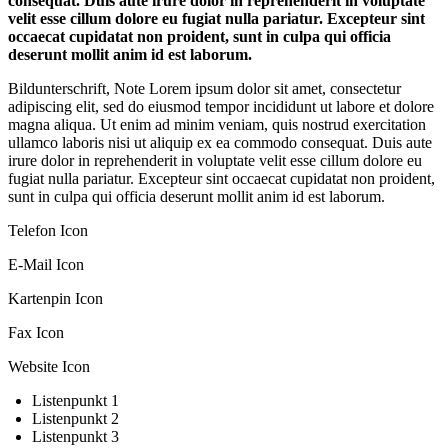
consequat. Duis aute irure dolor in reprehenderit in voluptate
velit esse cillum dolore eu fugiat nulla pariatur. Excepteur sint
occaecat cupidatat non proident, sunt in culpa qui officia
deserunt mollit anim id est laborum.
Bildunterschrift, Note Lorem ipsum dolor sit amet, consectetur
adipiscing elit, sed do eiusmod tempor incididunt ut labore et dolore
magna aliqua. Ut enim ad minim veniam, quis nostrud exercitation
ullamco laboris nisi ut aliquip ex ea commodo consequat. Duis aute
irure dolor in reprehenderit in voluptate velit esse cillum dolore eu
fugiat nulla pariatur. Excepteur sint occaecat cupidatat non proident,
sunt in culpa qui officia deserunt mollit anim id est laborum.
Telefon Icon
E-Mail Icon
Kartenpin Icon
Fax Icon
Website Icon
Listenpunkt 1
Listenpunkt 2
Listenpunkt 3